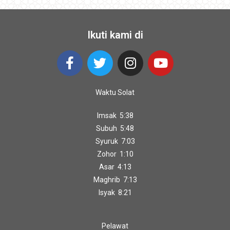
Ikuti kami di
Waktu Solat
Imsak 5:38
Subuh 5:48
Syuruk 7:03
Zohor 1:10
Asar 4:13
Maghrib 7:13
Isyak 8:21
Pelawat