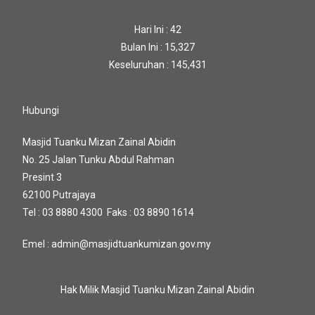
Hari Ini : 42
Bulan Ini : 15,327
Keseluruhan : 145,431
Hubungi
Masjid Tuanku Mizan Zainal Abidin
No. 25 Jalan Tunku Abdul Rahman
Presint 3
62100 Putrajaya
Tel : 03 8880 4300 Faks : 03 8890 1614
Emel : admin@masjidtuankumizan.gov.my
Hak Milik Masjid Tuanku Mizan Zainal Abidin