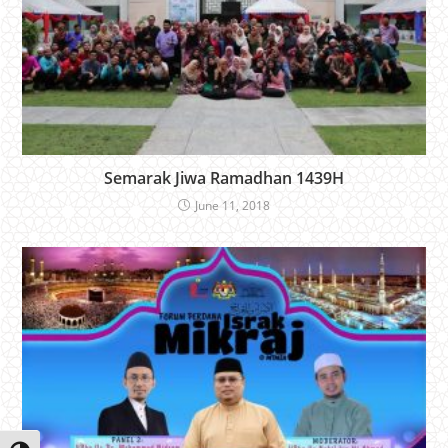
Semarak Jiwa Ramadhan 1439H
June 11, 2018