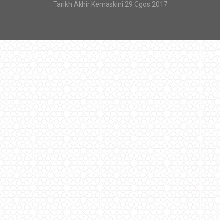
Tarikh Akhir Kemaskini 29 Ogos 2017