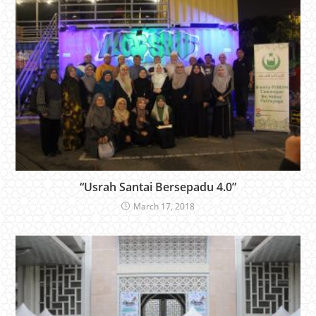
“Usrah Santai Bersepadu 4.0”
March 17, 2018