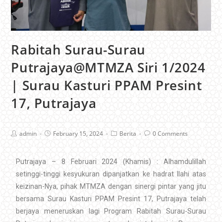
Rabitah Surau-Surau
Putrajaya@MTMZA Siri 1/2024
| Surau Kasturi PPAM Presint
17, Putrajaya
admin
February 15, 2024
Berita
0 Comments
Putrajaya – 8 Februari 2024 (Khamis) : Alhamdulillah
setinggi-tinggi kesyukuran dipanjatkan ke hadrat Ilahi atas
keizinan-Nya, pihak MTMZA dengan sinergi pintar yang jitu
bersama Surau Kasturi PPAM Presint 17, Putrajaya telah
berjaya meneruskan lagi Program Rabitah Surau-Surau