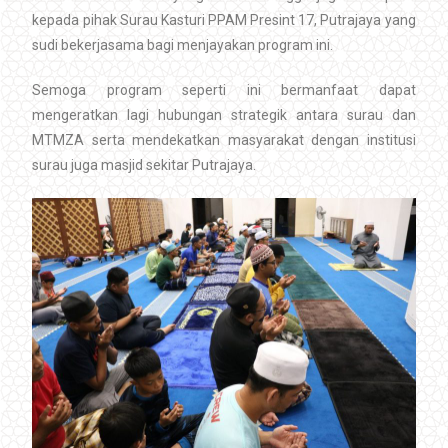
kepada pihak Surau Kasturi PPAM Presint 17, Putrajaya yang
sudi bekerjasama bagi menjayakan program ini.
Semoga program seperti ini bermanfaat dapat
mengeratkan lagi hubungan strategik antara surau dan
MTMZA serta mendekatkan masyarakat dengan institusi
surau juga masjid sekitar Putrajaya.