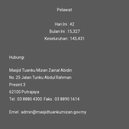
Pelawat
Hari Ini : 42
Bulan Ini : 15,327
Keseluruhan : 145,431
Hubungi
Masjid Tuanku Mizan Zainal Abidin
No. 25 Jalan Tunku Abdul Rahman
Presint 3
62100 Putrajaya
Tel : 03 8880 4300 Faks : 03 8890 1614
Emel : admin@masjidtuankumizan.gov.my