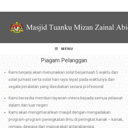
MENU
Piagam Pelanggan
Kami berjanji akan menunaikan solat berjamaah 5 waktu dan
solat jumaat serta solat hari raya tepat pada waktunya dan
segala peralatan yang disediakan secara profesional.
Kami bersedia memberi layanan mesra kepada semua pelawat
dalam dan luar negeri.
Kami akan mengimarahkan masjid dengan mengadakan
program-program peningkatan ilmu di peringkat kanak – kanak,
remaja, dewasa dan masyarakat antarabangsa.