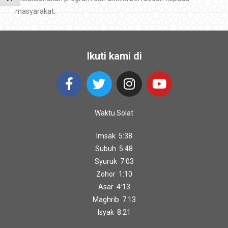
masyarakat.
Ikuti kami di
Waktu Solat
Imsak 5:38
Subuh 5:48
Syuruk 7:03
Zohor 1:10
Asar 4:13
Maghrib 7:13
Isyak 8:21