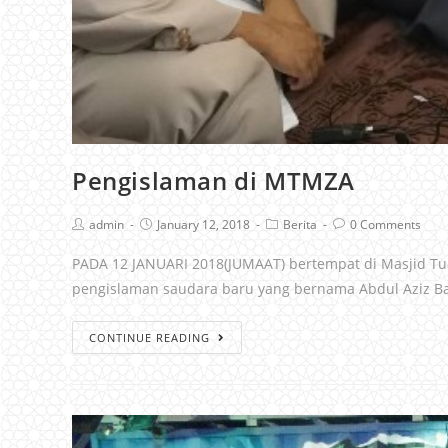
Pengislaman di MTMZA
admin
January 12, 2018
Berita
0 Comments
PADA 12 JANUARI 2018(JUMAAT) bertempat di Masjid Tua
pengislaman saudara baru yang bernama Abdul Aziz Ba
CONTINUE READING