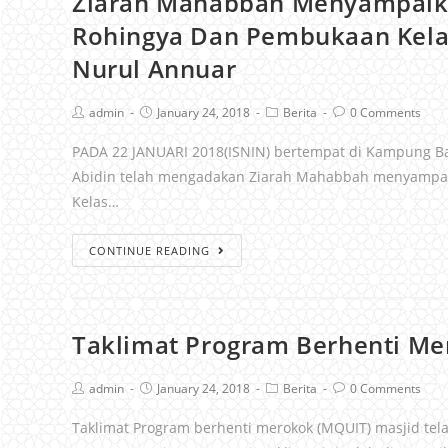
Ziarah Mahabbah Menyampaik
Rohingya Dan Pembukaan Kelas
Nurul Annuar
admin
January 24, 2018
Berita
0 Comments
PADA 22 JANUARI 2018(ISNIN) bertempat di Kampung Ba
Abidin telah mengadakan Ziarah Mahabbah menyampa
Kelas…
CONTINUE READING
Taklimat Program Berhenti Me
admin
January 24, 2018
Berita
0 Comments
Taklimat Program berhenti merokok (MQUIT) masjid tela