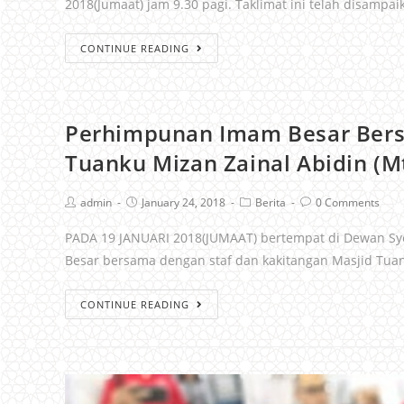
2018(Jumaat) jam 9.30 pagi. Taklimat ini telah disampaik
CONTINUE READING
Perhimpunan Imam Besar Bers
Tuanku Mizan Zainal Abidin (
admin
January 24, 2018
Berita
0 Comments
PADA 19 JANUARI 2018(JUMAAT) bertempat di Dewan Sye
Besar bersama dengan staf dan kakitangan Masjid Tua
CONTINUE READING