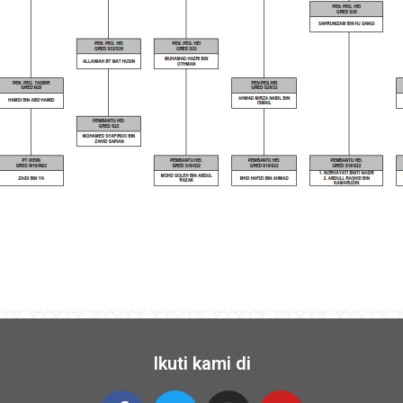
Ikuti kami di