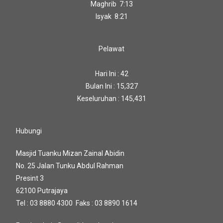
Maghrib 7:13
Isyak 8:21
Pelawat
Hari Ini : 42
Bulan Ini : 15,327
Keseluruhan : 145,431
Hubungi
Masjid Tuanku Mizan Zainal Abidin
No. 25 Jalan Tunku Abdul Rahman
Presint 3
62100 Putrajaya
Tel : 03 8880 4300 Faks : 03 8890 1614