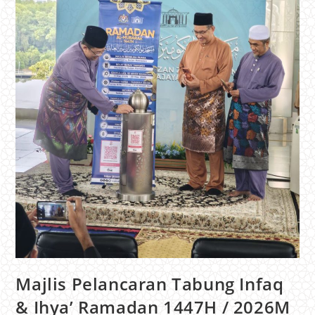
Majlis Pelancaran Tabung Infaq
& Ihya’ Ramadan 1447H / 2026M