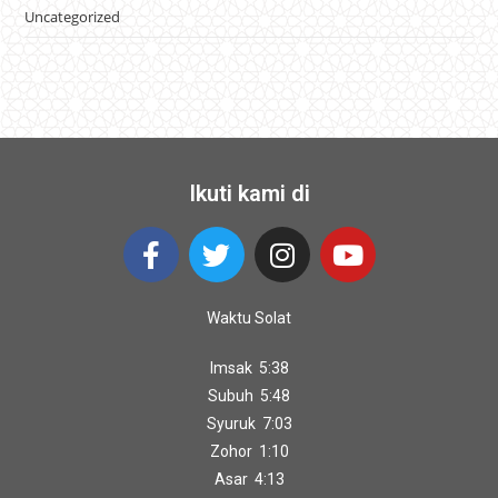
Uncategorized
Ikuti kami di
Waktu Solat
Imsak 5:38
Subuh 5:48
Syuruk 7:03
Zohor 1:10
Asar 4:13