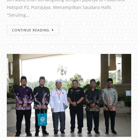
Hotspot P2, Putrajaya. Menampilkan Saudara Hafis
"Seruling…
CONTINUE READING