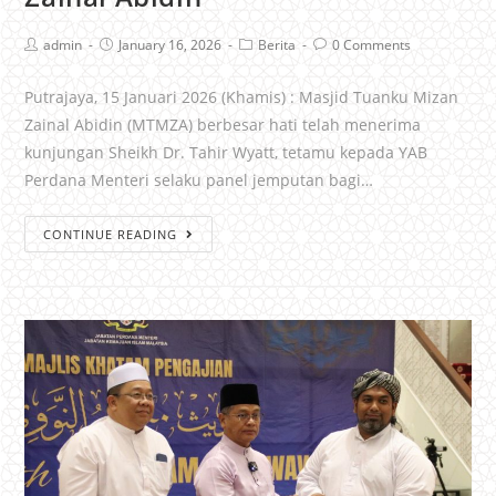
admin
January 16, 2026
Berita
0 Comments
Putrajaya, 15 Januari 2026 (Khamis) : Masjid Tuanku Mizan
Zainal Abidin (MTMZA) berbesar hati telah menerima
kunjungan Sheikh Dr. Tahir Wyatt, tetamu kepada YAB
Perdana Menteri selaku panel jemputan bagi…
CONTINUE READING