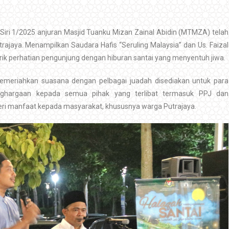
 Siri 1/2025 anjuran Masjid Tuanku Mizan Zainal Abidin (MTMZA) telah
rajaya. Menampilkan Saudara Hafis “Seruling Malaysia” dan Us. Faizal
rik perhatian pengunjung dengan hiburan santai yang menyentuh jiwa.
memeriahkan suasana dengan pelbagai juadah disediakan untuk para
nghargaan kepada semua pihak yang terlibat termasuk PPJ dan
ri manfaat kepada masyarakat, khususnya warga Putrajaya.