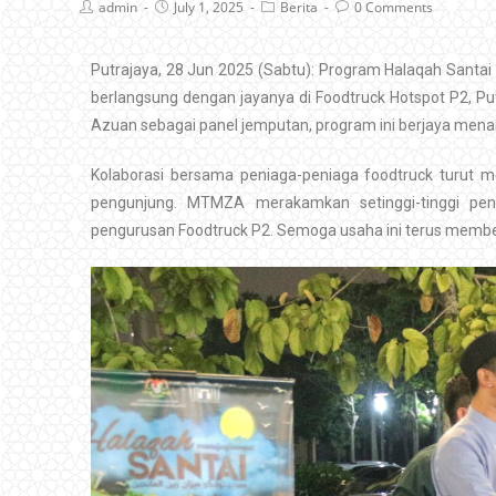
admin
July 1, 2025
Berita
0 Comments
Putrajaya, 28 Jun 2025 (Sabtu): Program Halaqah Santai
berlangsung dengan jayanya di Foodtruck Hotspot P2, Put
Azuan sebagai panel jemputan, program ini berjaya mena
Kolaborasi bersama peniaga-peniaga foodtruck turut 
pengunjung. MTMZA merakamkan setinggi-tinggi pe
pengurusan Foodtruck P2. Semoga usaha ini terus membe