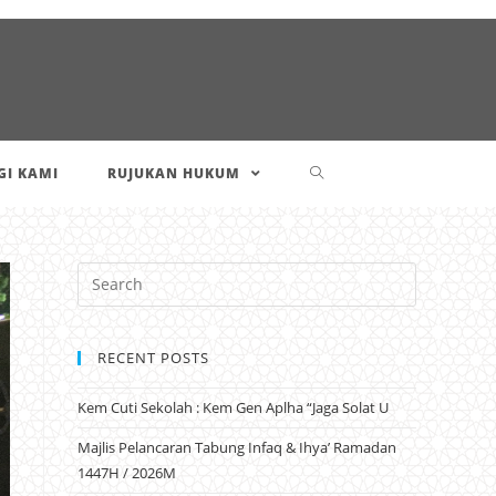
I KAMI
RUJUKAN HUKUM
RECENT POSTS
Kem Cuti Sekolah : Kem Gen Aplha “Jaga Solat U
Majlis Pelancaran Tabung Infaq & Ihya’ Ramadan
1447H / 2026M