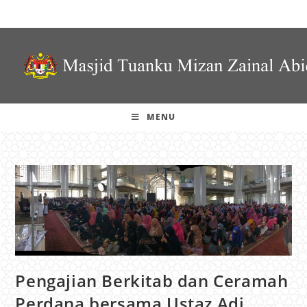
MENU
Pengajian Berkitab dan Ceramah
Perdana bersama Ustaz Adi