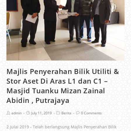
Majlis Penyerahan Bilik Utiliti &
Stor Aset Di Aras L1 dan C1 –
Masjid Tuanku Mizan Zainal
Abidin , Putrajaya
admin
July 11, 2019
Berita
0 Comments
2 Julai 2019 - Telah berlangsung Majlis Penyerahan Bilik