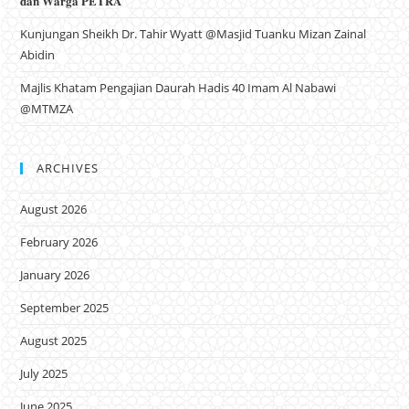
𝐝𝐚𝐧 𝐖𝐚𝐫𝐠𝐚 𝐏𝐄𝐓𝐑𝐀
Kunjungan Sheikh Dr. Tahir Wyatt @Masjid Tuanku Mizan Zainal
Abidin
Majlis Khatam Pengajian Daurah Hadis 40 Imam Al Nabawi
@MTMZA
ARCHIVES
August 2026
February 2026
January 2026
September 2025
August 2025
July 2025
June 2025