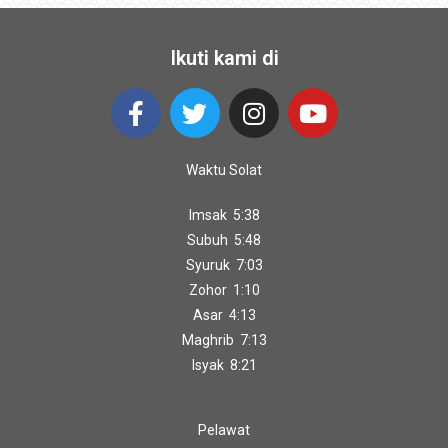
Ikuti kami di
Waktu Solat
Imsak 5:38
Subuh 5:48
Syuruk 7:03
Zohor 1:10
Asar 4:13
Maghrib 7:13
Isyak 8:21
Pelawat