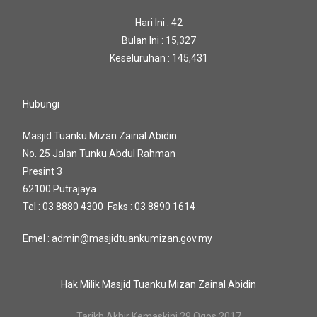
Hari Ini : 42
Bulan Ini : 15,327
Keseluruhan : 145,431
Hubungi
Masjid Tuanku Mizan Zainal Abidin
No. 25 Jalan Tunku Abdul Rahman
Presint 3
62100 Putrajaya
Tel : 03 8880 4300 Faks : 03 8890 1614
Emel : admin@masjidtuankumizan.gov.my
Hak Milik Masjid Tuanku Mizan Zainal Abidin
Tarikh Akhir Kemaskini 29 Ogos 2017