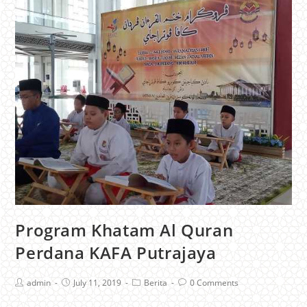
Program Khatam Al Quran
Perdana KAFA Putrajaya
admin
July 11, 2019
Berita
0 Comments