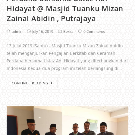
Hidayat @ Masjid Tuanku Mizan
Zainal Abidin , Putrajaya
admin
July 16, 2019
Berita
0 Comments
13 Julai 2019 (Sabtu) - Masjid Tuanku Mizan Zainal Abidin
telah menganjurkan Pengajian Berkitab dan Ceramah
Perdana bersama Ustaz Adi Hidayat yang diterbangkan dari
Indonesia.Kedua-dua program ini telah berlangsung di…
CONTINUE READING