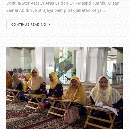
Utiliti & Stor Aset Di Aras L1 dan C1 - Masjid Tuanku Mizan
Zainal Abidin , Putrajaya oleh pihak Jabatan Kerja…
CONTINUE READING