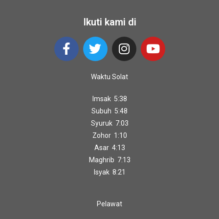
Ikuti kami di
Waktu Solat
Imsak 5:38
Subuh 5:48
Syuruk 7:03
Zohor 1:10
Asar 4:13
Maghrib 7:13
Isyak 8:21
Pelawat