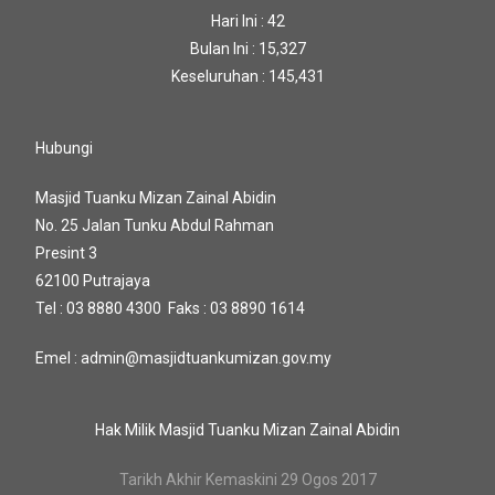
Hari Ini : 42
Bulan Ini : 15,327
Keseluruhan : 145,431
Hubungi
Masjid Tuanku Mizan Zainal Abidin
No. 25 Jalan Tunku Abdul Rahman
Presint 3
62100 Putrajaya
Tel : 03 8880 4300 Faks : 03 8890 1614
Emel : admin@masjidtuankumizan.gov.my
Hak Milik Masjid Tuanku Mizan Zainal Abidin
Tarikh Akhir Kemaskini 29 Ogos 2017