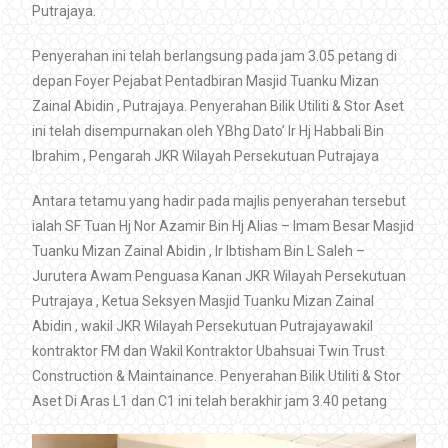
Putrajaya.
Penyerahan ini telah berlangsung pada jam 3.05 petang di
depan Foyer Pejabat Pentadbiran Masjid Tuanku Mizan
Zainal Abidin , Putrajaya.
Penyerahan Bilik Utiliti & Stor Aset
ini telah disempurnakan oleh YBhg Dato’ Ir Hj Habbali Bin
Ibrahim , Pengarah JKR Wilayah Persekutuan Putrajaya
Antara tetamu yang hadir pada majlis penyerahan tersebut
ialah SF Tuan Hj Nor Azamir Bin Hj Alias – Imam Besar Masjid
Tuanku Mizan Zainal Abidin , Ir Ibtisham Bin L Saleh –
Jurutera Awam Penguasa Kanan JKR Wilayah Persekutuan
Putrajaya , Ketua Seksyen Masjid Tuanku Mizan Zainal
Abidin , wakil JKR Wilayah Persekutuan Putrajayawakil
kontraktor FM dan Wakil Kontraktor Ubahsuai Twin Trust
Construction & Maintainance.
Penyerahan Bilik Utiliti & Stor
Aset Di Aras L1 dan C1 ini telah berakhir jam 3.40 petang