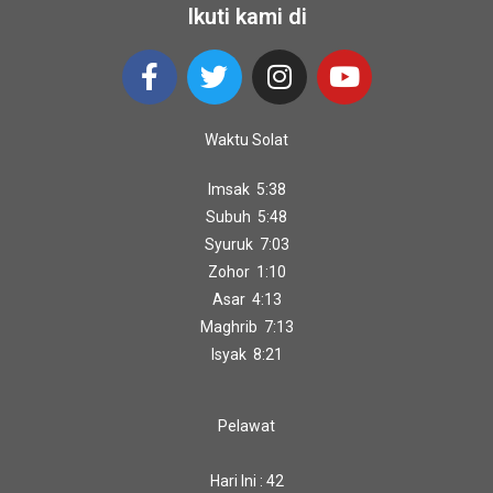
Ikuti kami di
Waktu Solat
Imsak 5:38
Subuh 5:48
Syuruk 7:03
Zohor 1:10
Asar 4:13
Maghrib 7:13
Isyak 8:21
Pelawat
Hari Ini : 42