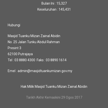
Bulan Ini : 15,327
Keseluruhan : 145,431
Hubungi
Masjid Tuanku Mizan Zainal Abidin
No. 25 Jalan Tunku Abdul Rahman
Presint 3
62100 Putrajaya
Tel : 03 8880 4300 Faks : 03 8890 1614
Emel : admin@masjidtuankumizan.gov.my
Hak Milik Masjid Tuanku Mizan Zainal Abidin
Tarikh Akhir Kemaskini 29 Ogos 2017