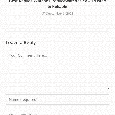
Best Replica Watches: replicawatches.cx – Trusted
& Reliable
September 6, 2023
Leave a Reply
Comment
Name
Email