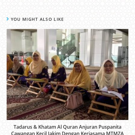
YOU MIGHT ALSO LIKE
Tadarus & Khatam Al Quran Anjuran Puspanita
Cawangan Kecil Jakim Dengan Kerjasama MTMZA