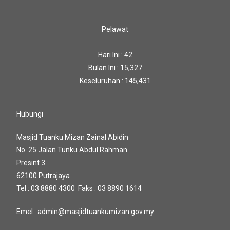
Pelawat
Hari Ini : 42
Bulan Ini : 15,327
Keseluruhan : 145,431
Hubungi
Masjid Tuanku Mizan Zainal Abidin
No. 25 Jalan Tunku Abdul Rahman
Presint 3
62100 Putrajaya
Tel : 03 8880 4300 Faks : 03 8890 1614
Emel : admin@masjidtuankumizan.gov.my