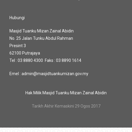
Hubungi
Masjid Tuanku Mizan Zainal Abidin
No. 25 Jalan Tunku Abdul Rahman
Presint 3
62100 Putrajaya
Tel : 03 8880 4300 Faks : 03 8890 1614
Emel : admin@masjidtuankumizan.gov.my
Hak Milik Masjid Tuanku Mizan Zainal Abidin
Tarikh Akhir Kemaskini 29 Ogos 2017