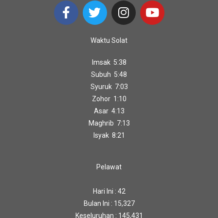
Waktu Solat
Imsak 5:38
Subuh 5:48
Syuruk 7:03
Zohor 1:10
Asar 4:13
Maghrib 7:13
Isyak 8:21
Pelawat
Hari Ini : 42
Bulan Ini : 15,327
Keseluruhan : 145,431