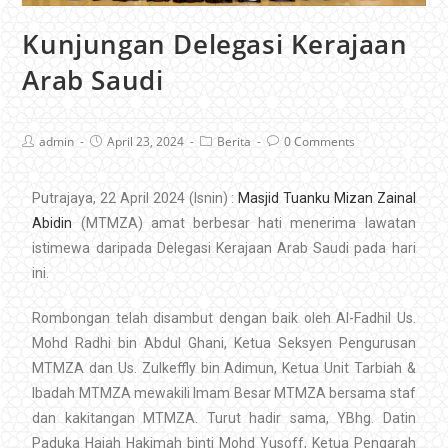
Kunjungan Delegasi Kerajaan
Arab Saudi
admin
April 23, 2024
Berita
0 Comments
Putrajaya, 22 April 2024 (Isnin) :
Masjid Tuanku Mizan Zainal
Abidin
(MTMZA) amat berbesar hati menerima lawatan
istimewa daripada Delegasi Kerajaan Arab Saudi pada hari
ini.
Rombongan telah disambut dengan baik oleh Al-Fadhil Us.
Mohd Radhi bin Abdul Ghani, Ketua Seksyen Pengurusan
MTMZA dan Us. Zulkeffly bin Adimun, Ketua Unit Tarbiah &
Ibadah MTMZA mewakili Imam Besar MTMZA bersama staf
dan kakitangan MTMZA. Turut hadir sama, YBhg. Datin
Paduka Hajah Hakimah binti Mohd Yusoff, Ketua Pengarah