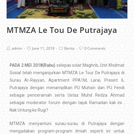
MTMZA Le Tou De Putrajaya
admin
June 11, 2018
Berita
0 Comments
PADA 2 MEI 2018(Rabu)
selepas solat Maghrib, Unit Khidmat
Sosial telah menganjurkan MTMZA Le Tour De Putrajaya di
Surau Ar-Rayyan, Apartment PPA1M, Larai, Presint 6,
Putrajaya dengan menampilkan PU Muhsin dan PU Fendi
sebagai penceramah serta Ustaz Muhd Redza Ahmad
sebagai moderator forum dengan tajuk Ramadan kali ini…
Nak Untung ke Rugi?
MTMZA menyantuni surau-surau di Putrajaya dengan
mengadakan program-program ilmiah seperti ini untuk