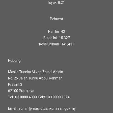
Isyak 8:21
Pelawat
Hari Ini : 42
Bulan Ini : 15,327
Keseluruhan : 145,431
Hubungi
Masjid Tuanku Mizan Zainal Abidin
No. 25 Jalan Tunku Abdul Rahman
Presint 3
62100 Putrajaya
Tel : 03 8880 4300 Faks : 03 8890 1614
Emel : admin@masjidtuankumizan.gov.my