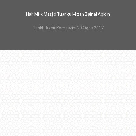
Hak Milik Masjid Tuanku Mizan Zainal Abidin
Tarikh Akhir Kemaskini 29 Ogos 2017