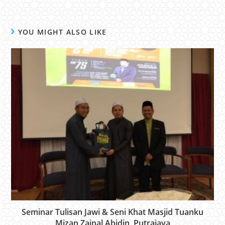
YOU MIGHT ALSO LIKE
Seminar Tulisan Jawi & Seni Khat Masjid Tuanku
Mizan Zainal Abidin, Putrajaya