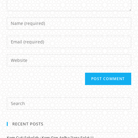
Name
Email
Website
RECENT POSTS
Kem Cuti Sekolah : Kem Gen Aplha “Jaga Solat U