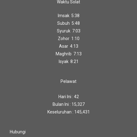
Waktu Solat
Imsak 5:38
Subuh 5:48
Syuruk 7:03
Zohor 1:10
Asar 4:13
Maghrib 7:13
Isyak 8:21
Pelawat
Hari Ini : 42
Bulan Ini : 15,327
Keseluruhan : 145,431
Hubungi