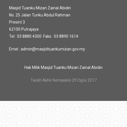
Masjid Tuanku Mizan Zainal Abidin
No. 25 Jalan Tunku Abdul Rahman
Presint 3
62100 Putrajaya
Tel : 03 8880 4300 Faks : 03 8890 1614
Emel : admin@masjidtuankumizan.gov.my
Hak Milik Masjid Tuanku Mizan Zainal Abidin
Tarikh Akhir Kemaskini 29 Ogos 2017