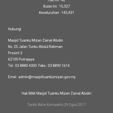
Hari Ini : 42
Bulan Ini : 15,327
Keseluruhan : 145,431
Hubungi
Masjid Tuanku Mizan Zainal Abidin
No. 25 Jalan Tunku Abdul Rahman
Presint 3
62100 Putrajaya
Tel : 03 8880 4300 Faks : 03 8890 1614
Emel : admin@masjidtuankumizan.gov.my
Hak Milik Masjid Tuanku Mizan Zainal Abidin
Tarikh Akhir Kemaskini 29 Ogos 2017