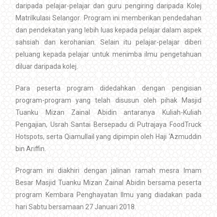
daripada pelajar-pelajar dan guru pengiring daripada Kolej
Matrilkulasi Selangor
.
Program ini memberikan pendedahan
dan pendekatan yang lebih luas kepada pelajar dalam aspek
sahsiah dan kerohanian. Selain itu pelajar-pelajar diberi
peluang kepada pelajar untuk menimba ilmu pengetahuan
diluar daripada kolej.
Para peserta program didedahkan dengan pengisian
program-program yang telah disusun oleh pihak Masjid
Tuanku Mizan Zainal Abidin antaranya Kuliah-Kuliah
Pengajian, Usrah Santai Bersepadu di Putrajaya FoodTruck
Hotspots, serta Qiamullail yang dipimpin oleh Haji ‘Azmuddin
bin Ariffin.
Program ini diakhiri dengan jalinan ramah mesra Imam
Besar Masjid Tuanku Mizan Zainal Abidin bersama peserta
program Kembara Penghayatan Ilmu yang diadakan pada
hari Sabtu bersamaan 27 Januari 2018.