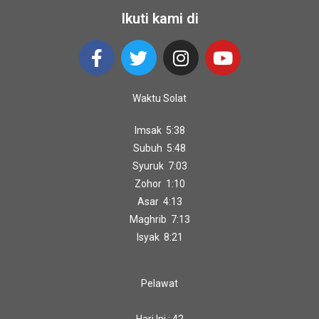
Ikuti kami di
Waktu Solat
Imsak 5:38
Subuh 5:48
Syuruk 7:03
Zohor 1:10
Asar 4:13
Maghrib 7:13
Isyak 8:21
Pelawat