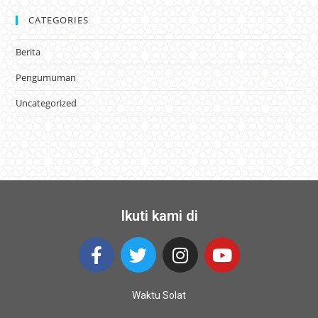
CATEGORIES
Berita
Pengumuman
Uncategorized
Ikuti kami di
Waktu Solat