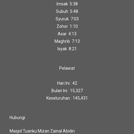
Imsak 5:38
Subuh 5:48
Syuruk 7:03
Zohor 1:10
Asar 4:13
Maghrib 7:13
Isyak 8:21
Pelawat
Hari Ini : 42
Bulan Ini : 15,327
Keseluruhan : 145,431
Hubungi
Masjid Tuanku Mizan Zainal Abidin