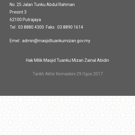
No. 25 Jalan Tunku Abdul Rahman
Presint 3
62100 Putrajaya
Tel : 03 8880 4300 Faks : 03 8890 1614
Emel : admin@masjidtuankumizan.gov.my
Hak Milik Masjid Tuanku Mizan Zainal Abidin
Tarikh Akhir Kemaskini 29 Ogos 2017