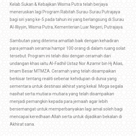
Kelab Sukan & Kebajikan Wisma Putra telah berjaya
meneruskan lagi Program Rabitah Surau-Surau Putrajaya
bagi siri yang ke-5 pada tahun ini yang berlangsung di Surau
Al-Illiyyin, Wisma Putra, Kementerian Luar Negeri, Putrajaya.
Sambutan yang diterima amatlah baik dengan kehadiran
para jemaah seramai hampir 100 orang di dalam ruang solat
tersebut. Program ini telah diisi dengan ceramah dari
undangan khas iaitu Al-Fadhil Ustaz Nor Azamir bin Hj Alias,
Imam Besar MTMZA. Ceramah yang telah disampaikan
berkisar tentang realiti sebenar kehidupan di dunia yang
sementara untuk destinasi akhirat yang kekal. Moga segala
nasihat serta mutiara-mutiara yang telah disampaikan
menjadi pemangkin kepada para jemaah agar lebih
bersemangat untuk memperbanyakan lagi amal soleh bagi
mencapai keredhaan Allah serta untuk dijadikan bekalan di
Akhirat sana.