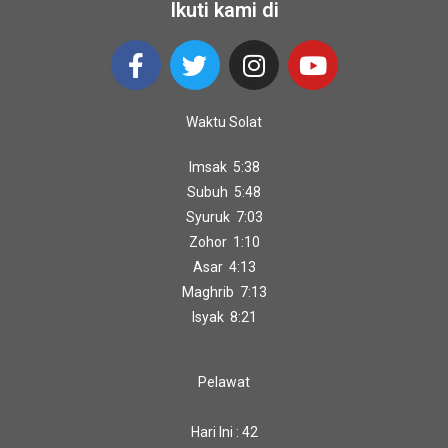
Ikuti kami di
Waktu Solat
Imsak 5:38
Subuh 5:48
Syuruk 7:03
Zohor 1:10
Asar 4:13
Maghrib 7:13
Isyak 8:21
Pelawat
Hari Ini : 42