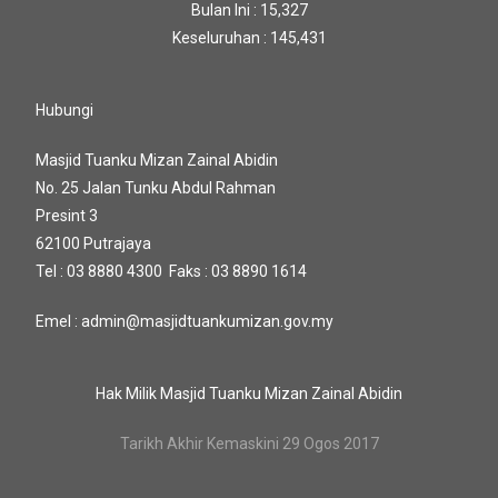
Bulan Ini : 15,327
Keseluruhan : 145,431
Hubungi
Masjid Tuanku Mizan Zainal Abidin
No. 25 Jalan Tunku Abdul Rahman
Presint 3
62100 Putrajaya
Tel : 03 8880 4300 Faks : 03 8890 1614
Emel : admin@masjidtuankumizan.gov.my
Hak Milik Masjid Tuanku Mizan Zainal Abidin
Tarikh Akhir Kemaskini 29 Ogos 2017