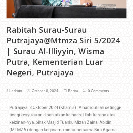
Rabitah Surau-Surau
Putrajaya@Mtmza Siri 5/2024
| Surau Al-Illiyyin, Wisma
Putra, Kementerian Luar
Negeri, Putrajaya
admin
October 8, 2024
Berita
0 Comments
Putrajaya, 3 Oktober 2024 (Khamis) : Alhamdulillah setinggi-
tinggi kesyukuran dipanjatkan ke hadrat Ilahi kerana atas
keizinan-Nya, pihak Masjid Tuanku Mizan Zainal Abidin
(MTMZA) dengan kerjasama pintar bersama Biro Agama,