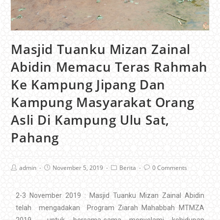
Masjid Tuanku Mizan Zainal
Abidin Memacu Teras Rahmah
Ke Kampung Jipang Dan
Kampung Masyarakat Orang
Asli Di Kampung Ulu Sat,
Pahang
admin
November 5, 2019
Berita
0 Comments
2-3 November 2019 : Masjid Tuanku Mizan Zainal Abidin
telah mengadakan Program Ziarah Mahabbah MTMZA
2019 untuk bersama-sama menyelami kehidupan