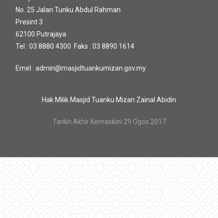
No. 25 Jalan Tunku Abdul Rahman
Presint 3
62100 Putrajaya
Tel : 03 8880 4300 Faks : 03 8890 1614
Emel : admin@masjidtuankumizan.gov.my
Hak Milik Masjid Tuanku Mizan Zainal Abidin
Tarikh Akhir Kemaskini 29 Ogos 2017