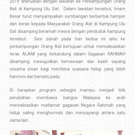
2019 diteruskan dengan lawatan ke Perkampungan Orang
Asli di Kampung Ulu Sat. Dalam lawatan tersebut, Imam
Besar turut menyampaikan sumbangan berbentuk hamper
dan beras kepada Masyarakat Orang Asli di Kampung Ulu
Sat disamping beramah mesra dengan penduduk kampung
tersebut. Sesi ziarah pada hari kedua ini iaitu ke
perkampungan Orang Asli bertujuan untuk merealisasikan
teras ALAMI yang terkandung dalam Gagasan RAHMAH
disamping mewujudkan kemesraan dan kasih sayang
sesama insan bagi membina suasana hidup yang lebih
harmoni dan bersatu padu.
Di harapkan program sebegini mampu menjadi titik
perubahan membawa bangsa Malaysia ke arah
merealisasikan matlamat gagasan Negara Rahmah yang
hidup saling menghormati dan menyayangi antara satu
sama lain.