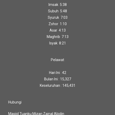
Imsak 5:38
Subuh 5:48
Syuruk 7:03
Zohor 1:10
Asar 4:13
Maghrib 7:13
Isyak 8:21
Pelawat
Hari Ini : 42
Bulan Ini : 15,327
Keseluruhan : 145,431
Hubungi
Masjid Tuanku Mizan Zainal Abidin