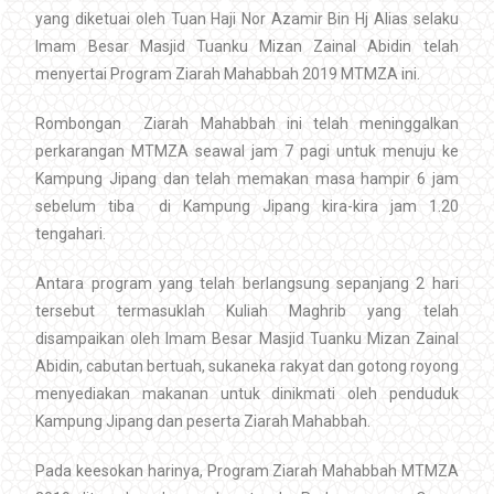
yang diketuai oleh Tuan Haji Nor Azamir Bin Hj Alias selaku
Imam Besar Masjid Tuanku Mizan Zainal Abidin telah
menyertai Program Ziarah Mahabbah 2019 MTMZA ini.
Rombongan Ziarah Mahabbah ini telah meninggalkan
perkarangan MTMZA seawal jam 7 pagi untuk menuju ke
Kampung Jipang dan telah memakan masa hampir 6 jam
sebelum tiba di Kampung Jipang kira-kira jam 1.20
tengahari.
Antara program yang telah berlangsung sepanjang 2 hari
tersebut termasuklah Kuliah Maghrib yang telah
disampaikan oleh Imam Besar Masjid Tuanku Mizan Zainal
Abidin, cabutan bertuah, sukaneka rakyat dan gotong royong
menyediakan makanan untuk dinikmati oleh penduduk
Kampung Jipang dan peserta Ziarah Mahabbah.
Pada keesokan harinya, Program Ziarah Mahabbah MTMZA