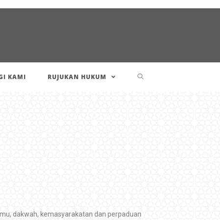
I KAMI
RUJUKAN HUKUM
n ilmu, dakwah, kemasyarakatan dan perpaduan