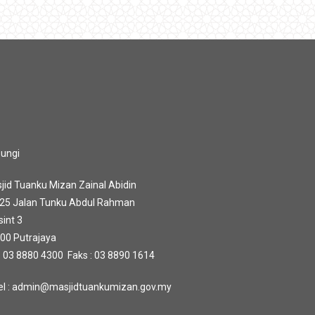
ungi
jid Tuanku Mizan Zainal Abidin
 25 Jalan Tunku Abdul Rahman
sint 3
00 Putrajaya
 : 03 8880 4300 Faks : 03 8890 1614
l : admin@masjidtuankumizan.gov.my