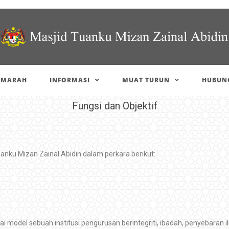
IMARAH
INFORMASI
MUAT TURUN
HUBUNG
Fungsi dan Objektif
ku Mizan Zainal Abidin dalam perkara berikut:
ai model sebuah institusi pengurusan berintegriti, ibadah, penyebara