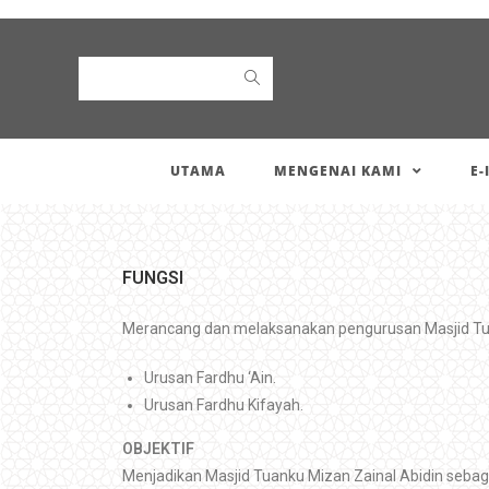
Search
UTAMA
MENGENAI KAMI
E-
FUNGSI
Merancang dan melaksanakan pengurusan Masjid Tuan
Urusan Fardhu ‘Ain.
Urusan Fardhu Kifayah.
OBJEKTIF
Menjadikan Masjid Tuanku Mizan Zainal Abidin sebag