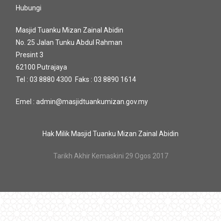
Hubungi
Masjid Tuanku Mizan Zainal Abidin
No. 25 Jalan Tunku Abdul Rahman
Presint 3
62100 Putrajaya
Tel : 03 8880 4300 Faks : 03 8890 1614
Emel : admin@masjidtuankumizan.gov.my
Hak Milik Masjid Tuanku Mizan Zainal Abidin
Tarikh Akhir Kemaskini 29 Ogos 2017