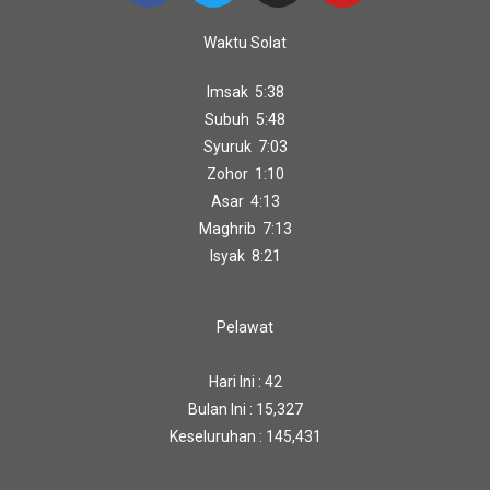
Waktu Solat
Imsak 5:38
Subuh 5:48
Syuruk 7:03
Zohor 1:10
Asar 4:13
Maghrib 7:13
Isyak 8:21
Pelawat
Hari Ini : 42
Bulan Ini : 15,327
Keseluruhan : 145,431