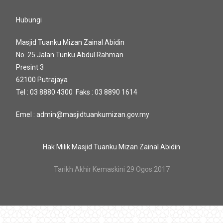
Hubungi
Masjid Tuanku Mizan Zainal Abidin
No. 25 Jalan Tunku Abdul Rahman
Presint 3
62100 Putrajaya
Tel : 03 8880 4300 Faks : 03 8890 1614
Emel : admin@masjidtuankumizan.gov.my
Hak Milik Masjid Tuanku Mizan Zainal Abidin
Tarikh Akhir Kemaskini 29 Ogos 2017