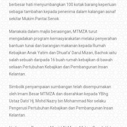
berbesar hati menyumbangkan 100 kotak barang keperluan
sebagai tambahan kepada penerima dalam kalangan asnaf
sekitar Mukim Pantai Senok.
Manakala dalam majlis berasingan, MTMZA turut
mengadakan program kemasyarakatan melalui penyerahan
bantuan tunai dan barangan makanan kepada Rumah
Kebajikan Anak Yatim dan Dhuafa’ Darul Mizan, Bachok iaitu
salah sebuah daripada 16 buah rumah kebajikan di bawah
seliaan Pertubuhan Kebajikan dan Pembangunan Insan
Kelantan.
Simbolik penyampaian sumbangan telah disempurnakan
oleh Imam Besar MTMZA dan diserahkan kepada YBhg.
Ustaz Dato’ Hj. Mohd Nazry bin Mohammad Nor selaku
Pengerusi Pertubuhan Kebajikan dan Pembangunan Insan
Kelantan.