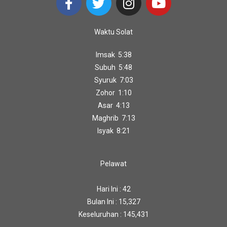
Waktu Solat
Imsak 5:38
Subuh 5:48
Syuruk 7:03
Zohor 1:10
Asar 4:13
Maghrib 7:13
Isyak 8:21
Pelawat
Hari Ini : 42
Bulan Ini : 15,327
Keseluruhan : 145,431