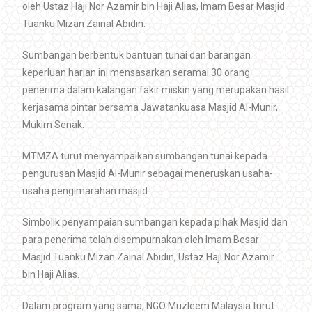
oleh Ustaz Haji Nor Azamir bin Haji Alias, Imam Besar Masjid
Tuanku Mizan Zainal Abidin.
Sumbangan berbentuk bantuan tunai dan barangan
keperluan harian ini mensasarkan seramai 30 orang
penerima dalam kalangan fakir miskin yang merupakan hasil
kerjasama pintar bersama Jawatankuasa Masjid Al-Munir,
Mukim Senak.
MTMZA turut menyampaikan sumbangan tunai kepada
pengurusan Masjid Al-Munir sebagai meneruskan usaha-
usaha pengimarahan masjid.
Simbolik penyampaian sumbangan kepada pihak Masjid dan
para penerima telah disempurnakan oleh Imam Besar
Masjid Tuanku Mizan Zainal Abidin, Ustaz Haji Nor Azamir
bin Haji Alias.
Dalam program yang sama, NGO Muzleem Malaysia turut