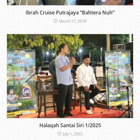
Ibrah Cruise Putrajaya “Bahtera Nuh”
March 17, 2018
Halaqah Santai Siri 1/2025
July 1, 2025