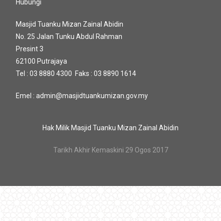
Hubungi
Masjid Tuanku Mizan Zainal Abidin
No. 25 Jalan Tunku Abdul Rahman
Presint 3
62100 Putrajaya
Tel : 03 8880 4300 Faks : 03 8890 1614
Emel : admin@masjidtuankumizan.gov.my
Hak Milik Masjid Tuanku Mizan Zainal Abidin
Tarikh Akhir Kemaskini 29 Ogos 2017