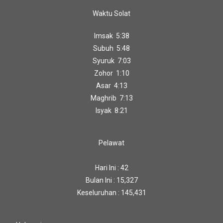
Waktu Solat
Imsak 5:38
Subuh 5:48
Syuruk 7:03
Zohor 1:10
Asar 4:13
Maghrib 7:13
Isyak 8:21
Pelawat
Hari Ini : 42
Bulan Ini : 15,327
Keseluruhan : 145,431