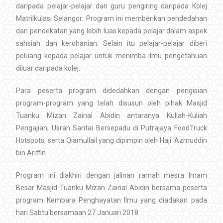
daripada pelajar-pelajar dan guru pengiring daripada Kolej
Matrilkulasi Selangor
.
Program ini memberikan pendedahan
dan pendekatan yang lebih luas kepada pelajar dalam aspek
sahsiah dan kerohanian. Selain itu pelajar-pelajar diberi
peluang kepada pelajar untuk menimba ilmu pengetahuan
diluar daripada kolej.
Para peserta program didedahkan dengan pengisian
program-program yang telah disusun oleh pihak Masjid
Tuanku Mizan Zainal Abidin antaranya Kuliah-Kuliah
Pengajian, Usrah Santai Bersepadu di Putrajaya FoodTruck
Hotspots, serta Qiamullail yang dipimpin oleh Haji ‘Azmuddin
bin Ariffin.
Program ini diakhiri dengan jalinan ramah mesra Imam
Besar Masjid Tuanku Mizan Zainal Abidin bersama peserta
program Kembara Penghayatan Ilmu yang diadakan pada
hari Sabtu bersamaan 27 Januari 2018.