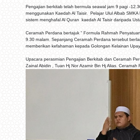
Pengajian berkitab telah bermula seawal jam 9 pagi -12.
menggunakan Kaedah Al Taisir. Pelajar Ulul Albab SMKA 
sistem menghafal Al Quran kaedah Al Taisir daripada Ust
Ceramah Perdana bertajuk “ Formula Rahmah Penyatuan 
9.30 malam. Sepanjang Ceramah Perdana tersebut berlang
memberikan kefahaman kepada Golongan Kelainan Upaya
Upacara perasmian Pengajian Berkitab dan Ceramah Per
Zainal Abidin , Tuan Hj Nor Azamir Bin Hj Alias. Ceramah