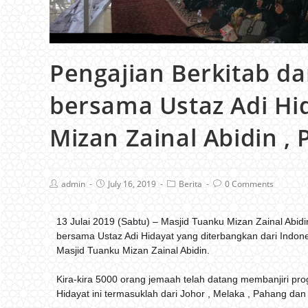
Pengajian Berkitab d
bersama Ustaz Adi Hi
Mizan Zainal Abidin , 
admin
July 16, 2019
Berita
0 Comments
13 Julai 2019 (Sabtu) – Masjid Tuanku Mizan Zainal Abi
bersama Ustaz Adi Hidayat yang diterbangkan dari Indon
Masjid Tuanku Mizan Zainal Abidin.
Kira-kira 5000 orang jemaah telah datang membanjiri p
Hidayat ini termasuklah dari Johor , Melaka , Pahang dan