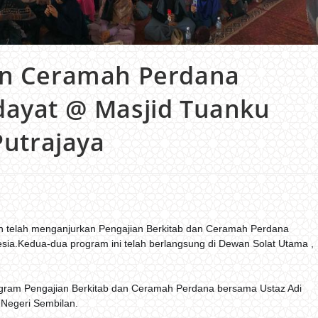
an Ceramah Perdana
dayat @ Masjid Tuanku
Putrajaya
din telah menganjurkan Pengajian Berkitab dan Ceramah Perdana
esia.Kedua-dua program ini telah berlangsung di Dewan Solat Utama ,
rogram Pengajian Berkitab dan Ceramah Perdana bersama Ustaz Adi
 Negeri Sembilan.