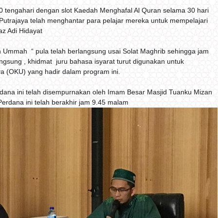
30 tengahari dengan slot Kaedah Menghafal Al Quran selama 30 hari
Putrajaya telah menghantar para pelajar mereka untuk mempelajari
az Adi Hidayat
Ummah “ pula telah berlangsung usai Solat Maghrib sehingga jam
sung , khidmat juru bahasa isyarat turut digunakan untuk
 (OKU) yang hadir dalam program ini.
dana ini telah disempurnakan oleh Imam Besar Masjid Tuanku Mizan
 Perdana ini telah berakhir jam 9.45 malam