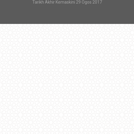
Tarikh Akhir Kemaskini 29 Ogos 2017