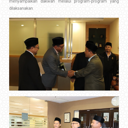
menyampaikan dakwah melalui program-program yang
dilaksanakan.