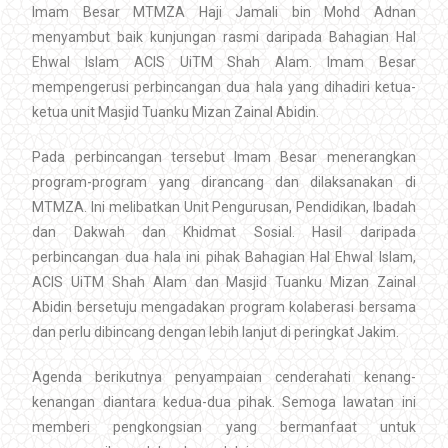
Imam Besar MTMZA Haji Jamali bin Mohd Adnan
menyambut baik kunjungan rasmi daripada Bahagian Hal
Ehwal Islam ACIS UiTM Shah Alam. Imam Besar
mempengerusi perbincangan dua hala yang dihadiri ketua-
ketua unit Masjid Tuanku Mizan Zainal Abidin.
Pada perbincangan tersebut Imam Besar menerangkan
program-program yang dirancang dan dilaksanakan di
MTMZA. Ini melibatkan Unit Pengurusan, Pendidikan, Ibadah
dan Dakwah dan Khidmat Sosial. Hasil daripada
perbincangan dua hala ini pihak Bahagian Hal Ehwal Islam,
ACIS UiTM Shah Alam dan Masjid Tuanku Mizan Zainal
Abidin bersetuju mengadakan program kolaberasi bersama
dan perlu dibincang dengan lebih lanjut di peringkat Jakim.
Agenda berikutnya penyampaian cenderahati kenang-
kenangan diantara kedua-dua pihak. Semoga lawatan ini
memberi pengkongsian yang bermanfaat untuk