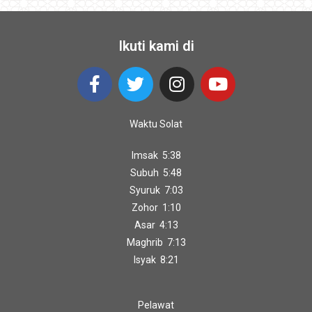
Ikuti kami di
Waktu Solat
Imsak 5:38
Subuh 5:48
Syuruk 7:03
Zohor 1:10
Asar 4:13
Maghrib 7:13
Isyak 8:21
Pelawat