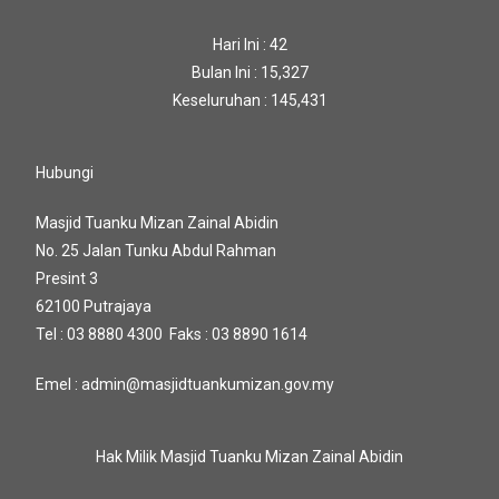
Hari Ini : 42
Bulan Ini : 15,327
Keseluruhan : 145,431
Hubungi
Masjid Tuanku Mizan Zainal Abidin
No. 25 Jalan Tunku Abdul Rahman
Presint 3
62100 Putrajaya
Tel : 03 8880 4300 Faks : 03 8890 1614
Emel : admin@masjidtuankumizan.gov.my
Hak Milik Masjid Tuanku Mizan Zainal Abidin