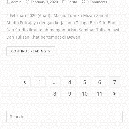
admin
February 3, 2020
Berita
0 Comments
2 Februari 2020 (Ahad) : Masjid Tuanku Mizan Zainal
Abidin,Putrajaya dengan kerjasama Telaga Biru Sdn Bhd
Dan Studio Ilmu telah menganjurkan Seminar Tulisan Jawi
Dan Tulisan Khat bertempat di Dewan…
CONTINUE READING
1
…
4
5
6
7
8
9
10
11