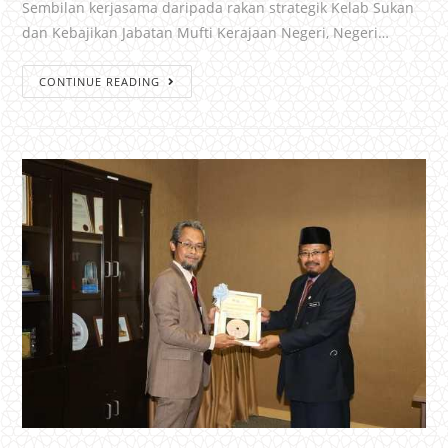
Sembilan kerjasama daripada rakan strategik Kelab Sukan
dan Kebajikan Jabatan Mufti Kerajaan Negeri, Negeri…
CONTINUE READING