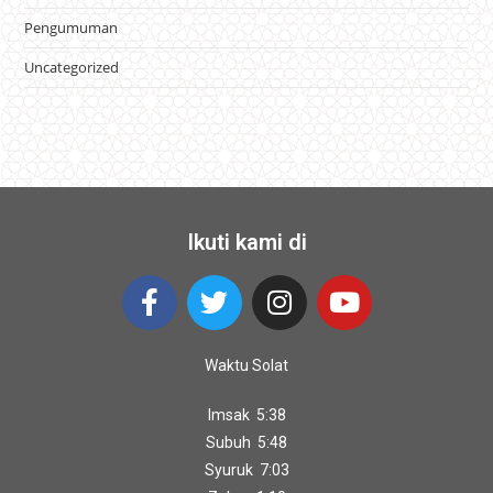
Pengumuman
Uncategorized
Ikuti kami di
Waktu Solat
Imsak 5:38
Subuh 5:48
Syuruk 7:03