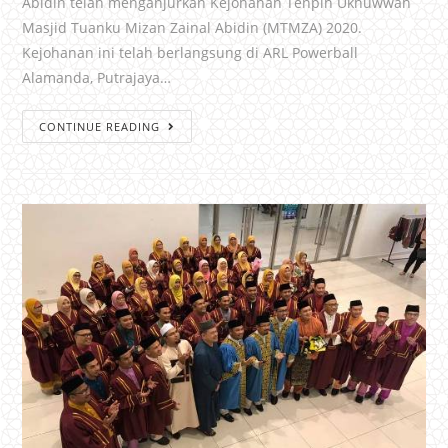
Abidin telah menganjurkan Kejohanan Tenpin Ukhuwwah
Masjid Tuanku Mizan Zainal Abidin (MTMZA) 2020.
Kejohanan ini telah berlangsung di ARL Powerball
Alamanda, Putrajaya…
CONTINUE READING