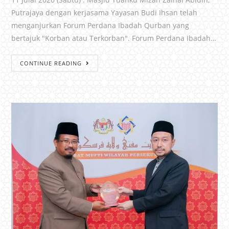
Putrajaya dengan kerjasama Yayasan Budi Ihsan telah
menganjurkan Forum Perdana Ibadah Qurban yang
bertajuk "Korban atau Terkorban". Forum Perdana Ibadah…
CONTINUE READING