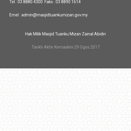
Tel : 03 8880 4300 Faks : 03 8890 1614
Emel : admin@masjidtuankumizan.gov.my
Hak Milik Masjid Tuanku Mizan Zainal Abidin
Tarikh Akhir Kemaskini 29 Ogos 2017