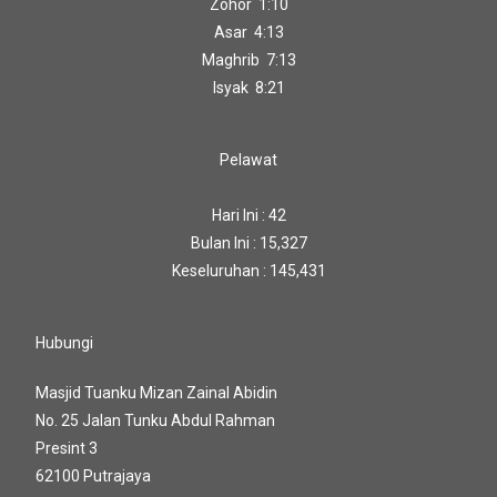
Zohor 1:10
Asar 4:13
Maghrib 7:13
Isyak 8:21
Pelawat
Hari Ini : 42
Bulan Ini : 15,327
Keseluruhan : 145,431
Hubungi
Masjid Tuanku Mizan Zainal Abidin
No. 25 Jalan Tunku Abdul Rahman
Presint 3
62100 Putrajaya