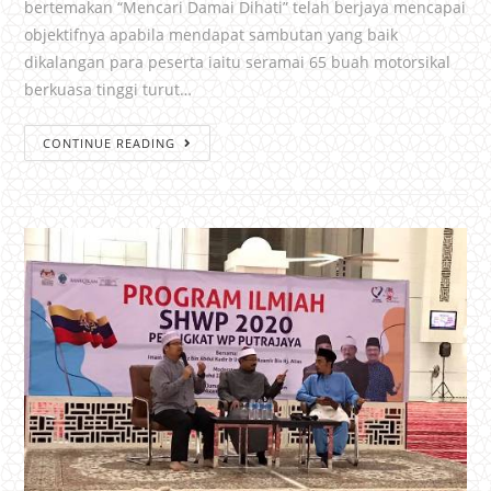
bertemakan “Mencari Damai Dihati” telah berjaya mencapai
objektifnya apabila mendapat sambutan yang baik
dikalangan para peserta iaitu seramai 65 buah motorsikal
berkuasa tinggi turut…
CONTINUE READING