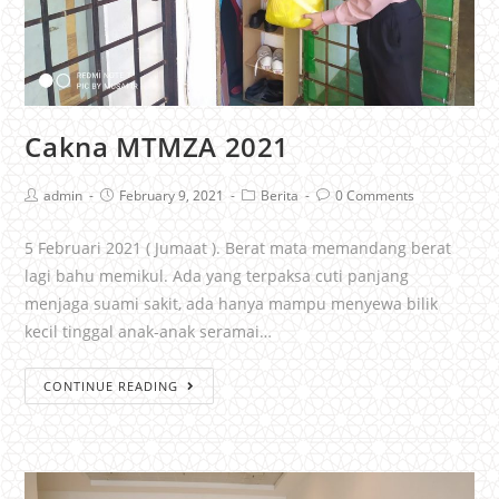
Cakna MTMZA 2021
admin
February 9, 2021
Berita
0 Comments
5 Februari 2021 ( Jumaat ). Berat mata memandang berat
lagi bahu memikul. Ada yang terpaksa cuti panjang
menjaga suami sakit, ada hanya mampu menyewa bilik
kecil tinggal anak-anak seramai…
CONTINUE READING