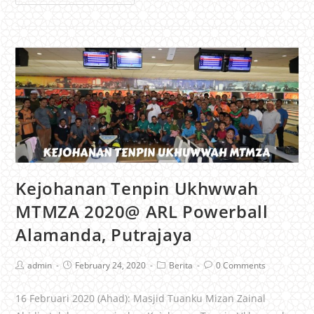
Kejohanan Tenpin Ukhwwah
MTMZA 2020@ ARL Powerball
Alamanda, Putrajaya
admin
February 24, 2020
Berita
0 Comments
16 Februari 2020 (Ahad): Masjid Tuanku Mizan Zainal