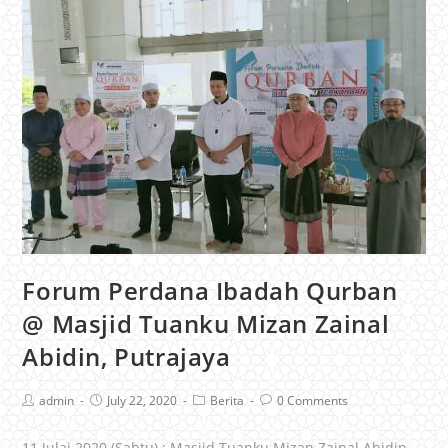
Forum Perdana Ibadah Qurban
@ Masjid Tuanku Mizan Zainal
Abidin, Putrajaya
admin
July 22, 2020
Berita
0 Comments
11 Julai 2020 (Sabtu) : Masjid Tuanku Mizan Zainal Abidin,