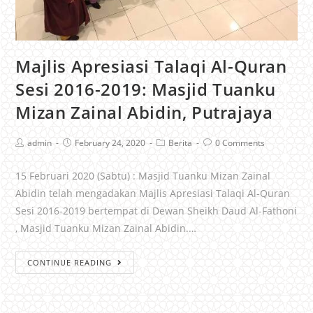
Majlis Apresiasi Talaqi Al-Quran
Sesi 2016-2019: Masjid Tuanku
Mizan Zainal Abidin, Putrajaya
admin
February 24, 2020
Berita
0 Comments
15 Februari 2020 (Sabtu) : Masjid Tuanku Mizan Zainal
Abidin telah mengadakan Majlis Apresiasi Talaqi Al-Quran
Sesi 2016-2019 bertempat di Dewan Sheikh Daud Al-Fathoni
, Masjid Tuanku Mizan Zainal Abidin.…
CONTINUE READING