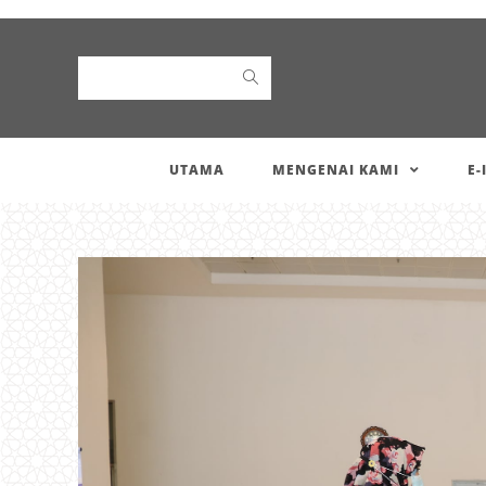
Search
UTAMA
MENGENAI KAMI
E-