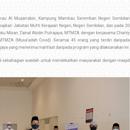
urau Al Muqarrabin, Kampung Mambau Seremban Negeri Sembilan
ajikan Jabatan Mufti Kerajaan Negeri, Negeri Sembilan, dan pada 20
nku Mizan Zainal Abidin Putrajaya, MTMZA dengan kerjasama Charity
MTMZA (Musa’adah Covid). Seramai 45 orang yang terdiri daripada
jaya yang menerima manfaat daripada program yang dilaksanakan ini.
sebahagian wasilah untuk mendekatkan masyarakat dengan masjid