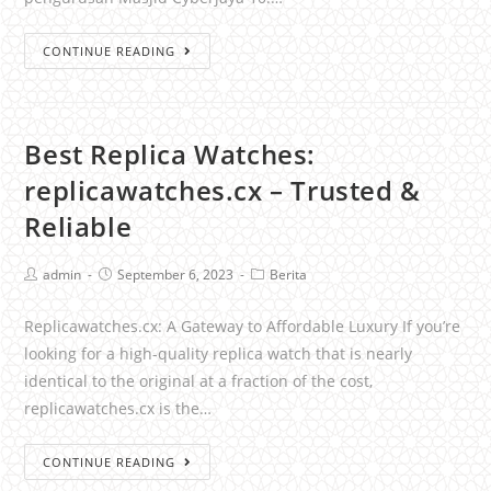
CONTINUE READING
Best Replica Watches:
replicawatches.cx – Trusted &
Reliable
admin
September 6, 2023
Berita
Replicawatches.cx: A Gateway to Affordable Luxury If you’re
looking for a high-quality replica watch that is nearly
identical to the original at a fraction of the cost,
replicawatches.cx is the…
CONTINUE READING