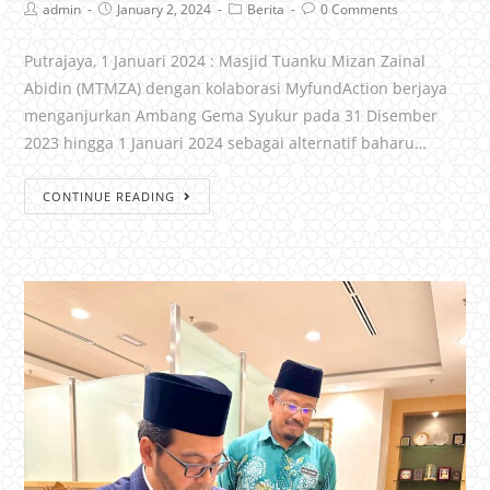
admin
January 2, 2024
Berita
0 Comments
Putrajaya, 1 Januari 2024 : Masjid Tuanku Mizan Zainal
Abidin (MTMZA) dengan kolaborasi MyfundAction berjaya
menganjurkan Ambang Gema Syukur pada 31 Disember
2023 hingga 1 Januari 2024 sebagai alternatif baharu…
CONTINUE READING