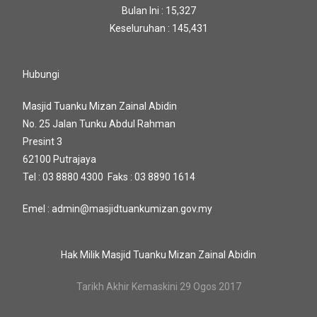
Bulan Ini : 15,327
Keseluruhan : 145,431
Hubungi
Masjid Tuanku Mizan Zainal Abidin
No. 25 Jalan Tunku Abdul Rahman
Presint 3
62100 Putrajaya
Tel : 03 8880 4300 Faks : 03 8890 1614
Emel : admin@masjidtuankumizan.gov.my
Hak Milik Masjid Tuanku Mizan Zainal Abidin
Tarikh Akhir Kemaskini 29 Ogos 2017