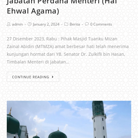
Jabatan Perdana Menteri (Hal
Ehwal Agama)
admin
January 2, 2024
Berita
0 Comments
27 Disember 2023, Rabu : Pihak Masjid Tuanku Mizan
Zainal Abidin (MTMZA) amat berbesar hati telah menerima
kunjungan hormat dari YB. Senator Dr. Zulkifli bin Hasan,
Timbalan Menteri di Jabatan…
CONTINUE READING