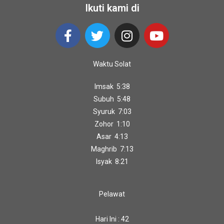
Ikuti kami di
Waktu Solat
Imsak 5:38
Subuh 5:48
Syuruk 7:03
Zohor 1:10
Asar 4:13
Maghrib 7:13
Isyak 8:21
Pelawat
Hari Ini : 42