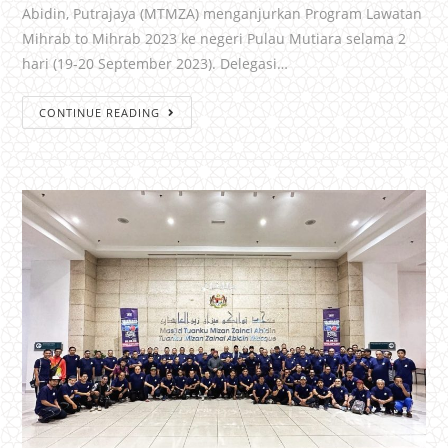
Abidin, Putrajaya (MTMZA) menganjurkan Program Lawatan
Mihrab to Mihrab 2023 ke negeri Pulau Mutiara selama 2
hari (19-20 September 2023). Delegasi…
CONTINUE READING