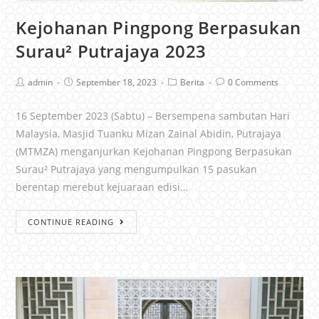
Kejohanan Pingpong Berpasukan
Surau² Putrajaya 2023
admin
September 18, 2023
Berita
0 Comments
16 September 2023 (Sabtu) – Bersempena sambutan Hari
Malaysia, Masjid Tuanku Mizan Zainal Abidin, Putrajaya
(MTMZA) menganjurkan Kejohanan Pingpong Berpasukan
Surau² Putrajaya yang mengumpulkan 15 pasukan
berentap merebut kejuaraan edisi…
CONTINUE READING