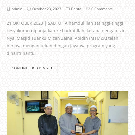
admin
October 23, 2023
Berita
0 Comments
21 OKTOBER 2023 | SABTU : Alhamdulillah setinggi-tinggi
kesyukuran dipanjatkan ke hadrat Ilahi kerana dengan izin-
Nya, Masjid Tuanku Mizan Zainal Abidin (MTMZA) telah
berjaya menganjurkan dengan jayanya program yang
dinanti-nanti…
CONTINUE READING