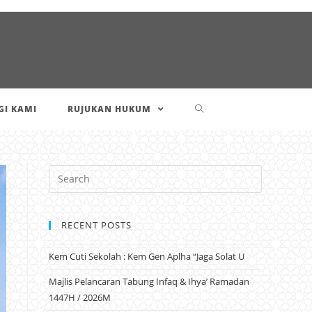
I KAMI
RUJUKAN HUKUM
RECENT POSTS
Kem Cuti Sekolah : Kem Gen Aplha “Jaga Solat U
Majlis Pelancaran Tabung Infaq & Ihya’ Ramadan
1447H / 2026M