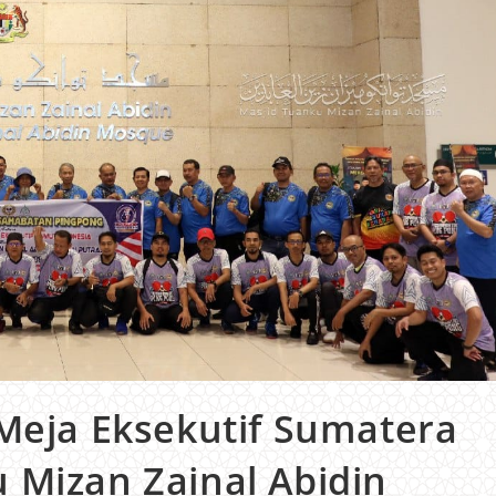
 Meja Eksekutif Sumatera
 Mizan Zainal Abidin