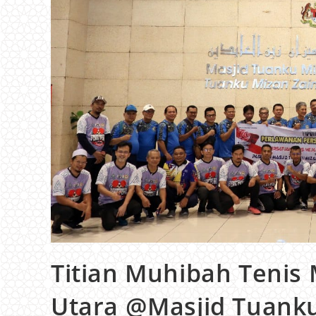
Titian Muhibah Tenis
Utara @Masjid Tuanku