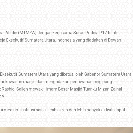
inal Abidin (MTMZA) dengan kerjasama Surau Pudina P17 telah
eja Eksekutif Sumatera Utara, Indonesia yang diadakan di Dewan
 Eksekutif Sumatera Utara yang diketuai oleh Gabenor Sumatera Utara
sekitar kawasan masjid dan mengadakan perlawanan ping pong
az Rashidi Salleh mewakili Imam Besar Masjid Tuanku Mizan Zainal
ZA.
medium institusi sosial lebih akrab dan lebih banyak aktiviti dapat