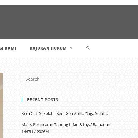
I KAMI
RUJUKAN HUKUM
RECENT POSTS
Kem Cuti Sekolah : Kem Gen Aplha “Jaga Solat U
Majlis Pelancaran Tabung Infaq & Ihya’ Ramadan
1447H / 2026M