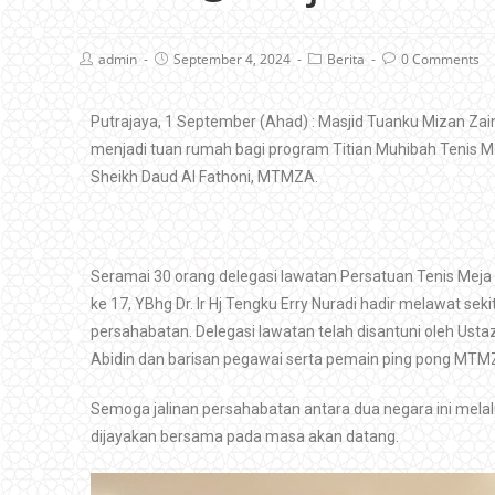
admin
September 4, 2024
Berita
0 Comments
Putrajaya, 1 September (Ahad) : Masjid Tuanku Mizan Za
menjadi tuan rumah bagi program Titian Muhibah Tenis M
Sheikh Daud Al Fathoni, MTMZA.
Seramai 30 orang delegasi lawatan Persatuan Tenis Meja
ke 17, YBhg Dr. Ir Hj Tengku Erry Nuradi hadir melawat 
persahabatan.
Delegasi lawatan telah disantuni oleh Ust
Abidin dan barisan pegawai serta pemain ping pong MTM
Semoga jalinan persahabatan antara dua negara ini melalui 
dijayakan bersama pada masa akan datang.