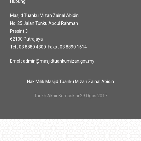
Hubungi
Masjid Tuanku Mizan Zainal Abidin
No. 25 Jalan Tunku Abdul Rahman
Presint 3
62100 Putrajaya
Tel : 03 8880 4300 Faks : 03 8890 1614
Emel : admin@masjidtuankumizan.gov.my
Hak Milik Masjid Tuanku Mizan Zainal Abidin
Tarikh Akhir Kemaskini 29 Ogos 2017