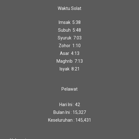
Waktu Solat
Imsak 5:38
Subuh 5:48
Syuruk 7:03
Zohor 1:10
Asar 4:13
Maghrib 7:13
Isyak 8:21
Pelawat
Hari Ini : 42
Bulan Ini : 15,327
Keseluruhan : 145,431