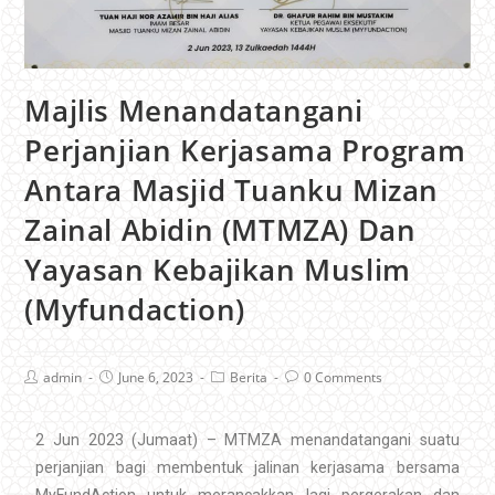
Majlis Menandatangani
Perjanjian Kerjasama Program
Antara Masjid Tuanku Mizan
Zainal Abidin (MTMZA) Dan
Yayasan Kebajikan Muslim
(Myfundaction)
admin
June 6, 2023
Berita
0 Comments
2 Jun 2023 (Jumaat) – MTMZA menandatangani suatu
perjanjian bagi membentuk jalinan kerjasama bersama
MyFundAction untuk merancakkan lagi pergerakan dan