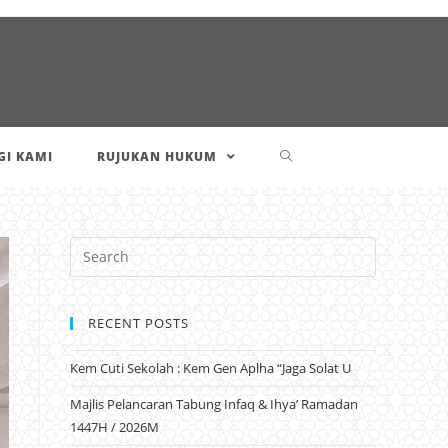
I KAMI
RUJUKAN HUKUM
RECENT POSTS
Kem Cuti Sekolah : Kem Gen Aplha “Jaga Solat U
Majlis Pelancaran Tabung Infaq & Ihya’ Ramadan
1447H / 2026M