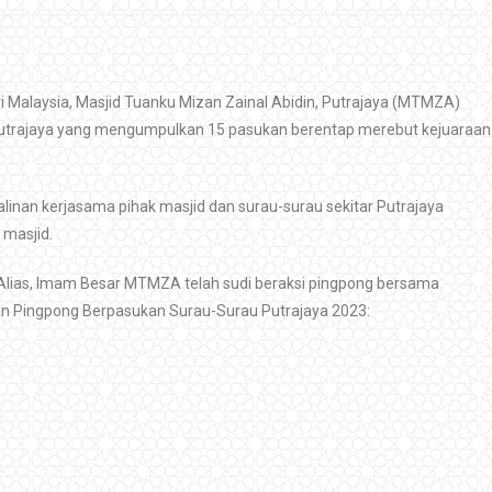
Malaysia, Masjid Tuanku Mizan Zainal Abidin, Putrajaya (MTMZA)
utrajaya yang mengumpulkan 15 pasukan berentap merebut kejuaraan
linan kerjasama pihak masjid dan surau-surau sekitar Putrajaya
 masjid.
i Alias, Imam Besar MTMZA telah sudi beraksi pingpong bersama
an Pingpong Berpasukan Surau-Surau Putrajaya 2023: