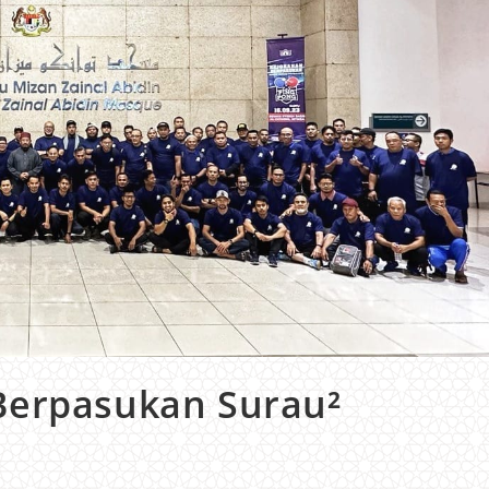
Berpasukan Surau²