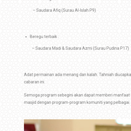
– Saudara Afiq (Surau Al-Islah P9)
Beregu terbaik :
– Saudara Madi & Saudara Azmi (Surau Pudina P17)
Adat permainan ada menang dan kalah. Tahniah diucapk
cabaran ini.
Semoga program sebegini akan dapat memberi manfaat
masjid dengan program-program komuniti yang pelbagai.