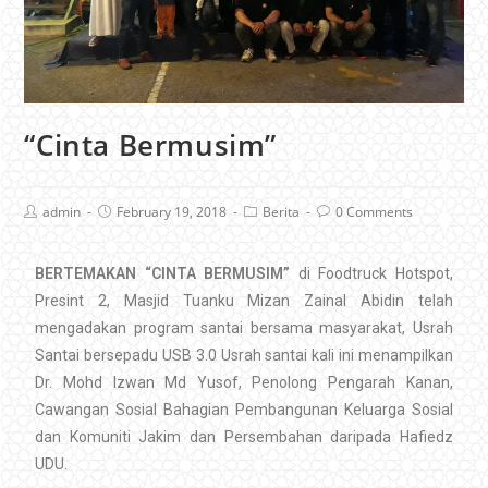
“Cinta Bermusim”
admin
February 19, 2018
Berita
0 Comments
BERTEMAKAN “CINTA BERMUSIM”
di Foodtruck Hotspot,
Presint 2, Masjid Tuanku Mizan Zainal Abidin telah
mengadakan program santai bersama masyarakat, Usrah
Santai bersepadu USB 3.0 Usrah santai kali ini menampilkan
Dr. Mohd Izwan Md Yusof, Penolong Pengarah Kanan,
Cawangan Sosial Bahagian Pembangunan Keluarga Sosial
dan Komuniti Jakim dan Persembahan daripada Hafiedz
UDU.