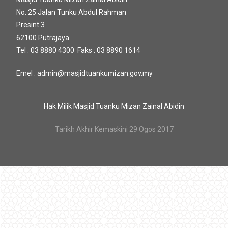
No. 25 Jalan Tunku Abdul Rahman
Presint 3
62100 Putrajaya
Tel : 03 8880 4300 Faks : 03 8890 1614
Emel : admin@masjidtuankumizan.gov.my
Hak Milik Masjid Tuanku Mizan Zainal Abidin
Tarikh Akhir Kemaskini 29 Ogos 2017