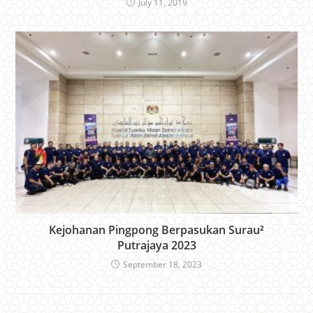
July 11, 2019
Kejohanan Pingpong Berpasukan Surau²
Putrajaya 2023
September 18, 2023