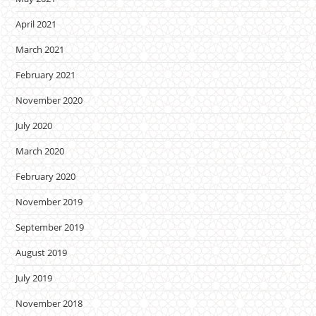
April 2021
March 2021
February 2021
November 2020
July 2020
March 2020
February 2020
November 2019
September 2019
August 2019
July 2019
November 2018