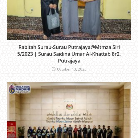
Rabitah Surau-Surau Putrajaya@Mtmza Siri
5/2023 | Surau Saidina Umar Al-Khattab 8r2,
Putrajaya
October 13, 2023