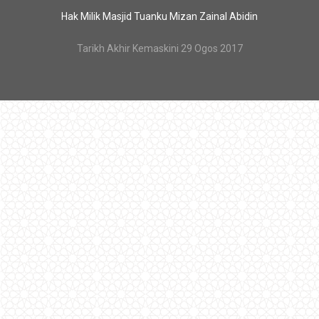
Hak Milik Masjid Tuanku Mizan Zainal Abidin
Tarikh Akhir Kemaskini 29 Ogos 2017