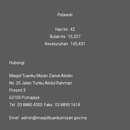
Pelawat
Hari Ini : 42
Bulan Ini : 15,327
Keseluruhan : 145,431
Hubungi
Masjid Tuanku Mizan Zainal Abidin
No. 25 Jalan Tunku Abdul Rahman
Presint 3
62100 Putrajaya
Tel : 03 8880 4300 Faks : 03 8890 1614
Emel : admin@masjidtuankumizan.gov.my