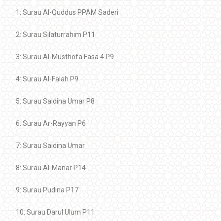
1: Surau Al-Quddus PPAM Saderi
2: Surau Silaturrahim P11
3: Surau Al-Musthofa Fasa 4 P9
4: Surau Al-Falah P9
5: Surau Saidina Umar P8
6: Surau Ar-Rayyan P6
7: Surau Saidina Umar
8: Surau Al-Manar P14
9: Surau Pudina P17
10: Surau Darul Ulum P11