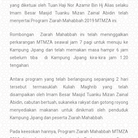
yang diketuai oleh Tuan Haji Nor Azamir Bin Hj Alias selaku
Imam Besar Masjid Tuanku Mizan Zainal Abidin telah
menyertai Program Ziarah Mahabbah 2019 MTMZA ini.
Rombongan Ziarah Mahabbah ini telah meninggalkan
perkarangan MTMZA seawal jam 7 pagi untuk menuju ke
Kampung Jipang dan telah memakan masa hampir 6 jam
sebelum tiba di Kampung Jipang kira-kira jam 1.20
tengahari.
Antara program yang telah berlangsung sepanjang 2 hari
tersebut termasuklah Kuliah Maghrib yang telah
disampaikan oleh Imam Besar Masjid Tuanku Mizan Zainal
Abidin, cabutan bertuah, sukaneka rakyat dan gotong royong
menyediakan makanan untuk dinikmati oleh penduduk
Kampung Jipang dan peserta Ziarah Mahabbah.
Pada keesokan harinya, Program Ziarah Mahabbah MTMZA