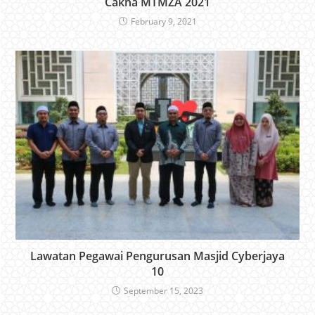
Cakna MTMZA 2021
February 9, 2021
Lawatan Pegawai Pengurusan Masjid Cyberjaya
10
September 15, 2023