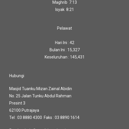
Maghrib 7:13
Isyak 8:21
Pelawat
Hari Ini : 42
Bulan Ini : 15,327
Keseluruhan : 145,431
Hubungi
Masjid Tuanku Mizan Zainal Abidin
No. 25 Jalan Tunku Abdul Rahman
Presint 3
62100 Putrajaya
Tel : 03 8880 4300 Faks : 03 8890 1614