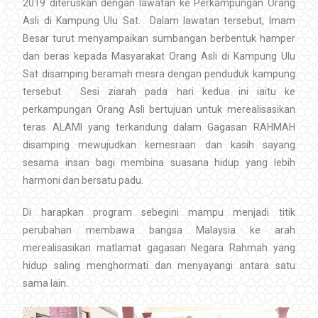
2019 diteruskan dengan lawatan ke Perkampungan Orang
Asli di Kampung Ulu Sat. Dalam lawatan tersebut, Imam
Besar turut menyampaikan sumbangan berbentuk hamper
dan beras kepada Masyarakat Orang Asli di Kampung Ulu
Sat disamping beramah mesra dengan penduduk kampung
tersebut. Sesi ziarah pada hari kedua ini iaitu ke
perkampungan Orang Asli bertujuan untuk merealisasikan
teras ALAMI yang terkandung dalam Gagasan RAHMAH
disamping mewujudkan kemesraan dan kasih sayang
sesama insan bagi membina suasana hidup yang lebih
harmoni dan bersatu padu.
Di harapkan program sebegini mampu menjadi titik
perubahan membawa bangsa Malaysia ke arah
merealisasikan matlamat gagasan Negara Rahmah yang
hidup saling menghormati dan menyayangi antara satu
sama lain.