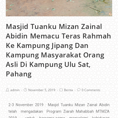
Masjid Tuanku Mizan Zainal
Abidin Memacu Teras Rahmah
Ke Kampung Jipang Dan
Kampung Masyarakat Orang
Asli Di Kampung Ulu Sat,
Pahang
admin
November 5, 2019
Berita
0 Comments
2-3 November 2019 : Masjid Tuanku Mizan Zainal Abidin
telah mengadakan Program Ziarah Mahabbah MTMZA
2019 untuk bersama-sama menyelami kehidupan