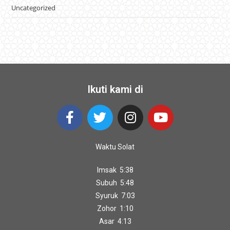
Uncategorized
Ikuti kami di
Waktu Solat
Imsak 5:38
Subuh 5:48
Syuruk 7:03
Zohor 1:10
Asar 4:13