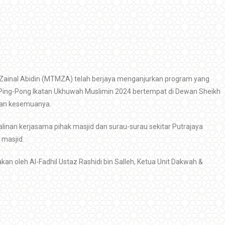
n Zainal Abidin (MTMZA) telah berjaya menganjurkan program yang
am Ping-Pong Ikatan Ukhuwah Muslimin 2024 bertempat di Dewan Sheikh
an kesemuanya.
linan kerjasama pihak masjid dan surau-surau sekitar Putrajaya
 masjid.
n oleh Al-Fadhil Ustaz Rashidi bin Salleh, Ketua Unit Dakwah &