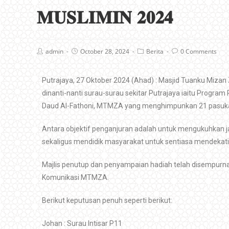
𝐌𝐔𝐒𝐋𝐈𝐌𝐈𝐍 𝟐𝟎𝟐𝟒
admin
October 28, 2024
Berita
0 Comments
Putrajaya, 27 Oktober 2024 (Ahad) : Masjid Tuanku Miza
dinanti-nanti surau-surau sekitar Putrajaya iaitu Progr
Daud Al-Fathoni, MTMZA yang menghimpunkan 21 pasuk
Antara objektif penganjuran adalah untuk mengukuhkan ja
sekaligus mendidik masyarakat untuk sentiasa mendekati
Majlis penutup dan penyampaian hadiah telah disempurnaka
Komunikasi MTMZA.
Berikut keputusan penuh seperti berikut:
Johan : Surau Intisar P11