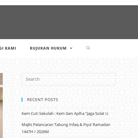
I KAMI
RUJUKAN HUKUM
RECENT POSTS
Kem Cuti Sekolah : Kem Gen Aplha “Jaga Solat U
Majlis Pelancaran Tabung Infaq & Ihya’ Ramadan
1447H / 2026M